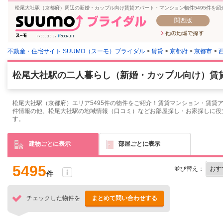
松尾大社駅（京都府）周辺の新婚・カップル向け賃貸アパート・マンション物件5495件を
関西版
不動産・住宅サイト SUUMO（スーモ）ブライダル
>
賃貸
>
京都府
>
京都市
>
松尾大社駅の二人暮らし（新婚・カップル向け）賃貸
松尾大社駅（京都府）エリア5495件の物件をご紹介！賃貸マンション・賃貸
件情報の他、松尾大社駅の地域情報（口コミ）などお部屋探し・お家探しに役
す。
建物ごとに表示
部屋ごとに表示
5495
並び替え：
件
チェックした物件を
まとめて問い合わせする