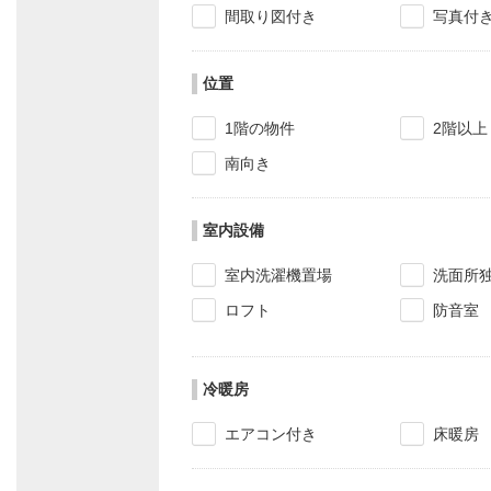
間取り図付き
写真付
位置
1階の物件
2階以上
南向き
室内設備
室内洗濯機置場
洗面所
ロフト
防音室
冷暖房
エアコン付き
床暖房