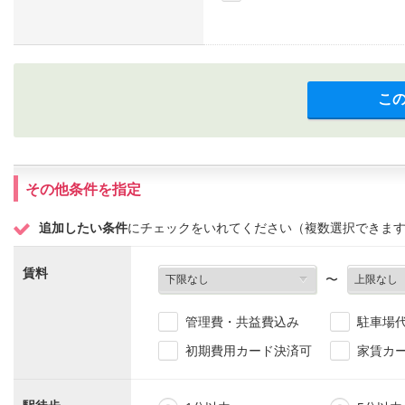
こ
その他条件を指定
追加したい条件
にチェックをいれてください（複数選択できま
賃料
〜
管理費・共益費込み
駐車場
初期費用カード決済可
家賃カ