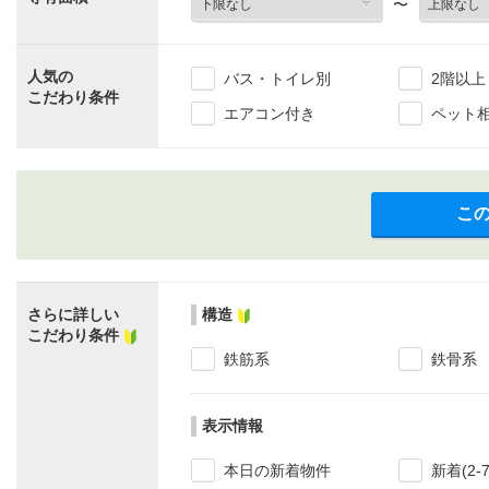
〜
人気の
バス・トイレ別
2階以上
こだわり条件
エアコン付き
ペット
こ
さらに詳しい
構造
こだわり条件
鉄筋系
鉄骨系
表示情報
本日の新着物件
新着(2-