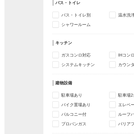
バス・トイレ
バス・トイレ別
温水洗
シャワールーム
キッチン
ガスコンロ対応
IHコン
システムキッチン
カウン
建物設備
駐車場あり
駐車場2
バイク置場あり
エレベ
バルコニー付
ルーフ
プロパンガス
バリア