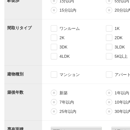
駅徒歩
1分以内
5分以内
15分以内
20分以
間取りタイプ
ワンルーム
1K
2K
2DK
3DK
3LDK
4LDK
5K以上
建物種別
マンション
アパー
築後年数
新築
1年以内
7年以内
10年以
25年以内
30年以
専有面積