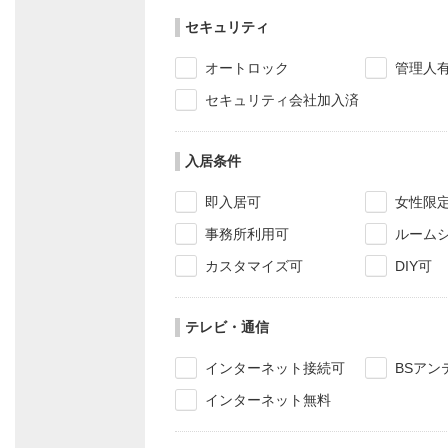
セキュリティ
オートロック
管理人
セキュリティ会社加入済
入居条件
即入居可
女性限
事務所利用可
ルーム
カスタマイズ可
DIY可
テレビ・通信
インターネット接続可
BSアン
インターネット無料