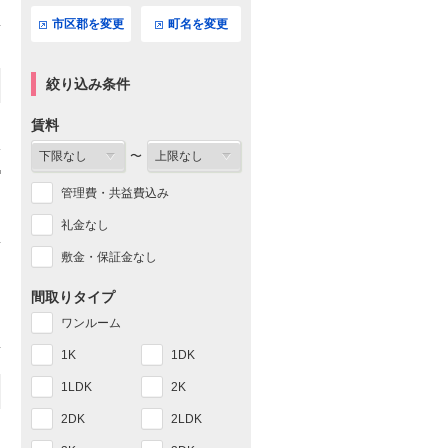
市区郡を変更
町名を変更
絞り込み条件
賃料
〜
管理費・共益費込み
礼金なし
敷金・保証金なし
間取りタイプ
ワンルーム
1K
1DK
1LDK
2K
2DK
2LDK