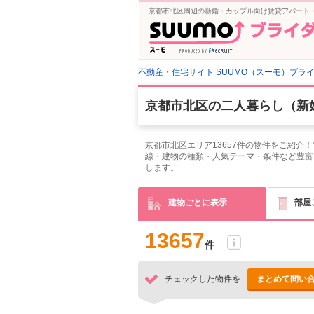
京都市北区周辺の新婚・カップル向け賃貸アパート・
不動産・住宅サイト SUUMO（スーモ）ブラ
京都市北区の二人暮らし（新
京都市北区エリア13657件の物件をご紹
線・建物の種類・人気テーマ・条件など豊富
します。
建物ごとに表示
部屋
13657
件
チェックした物件を
まとめて問い