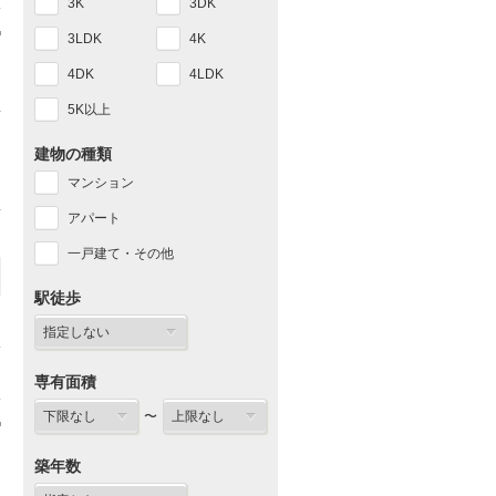
3K
3DK
3LDK
4K
4DK
4LDK
5K以上
建物の種類
マンション
アパート
一戸建て・その他
駅徒歩
専有面積
〜
築年数