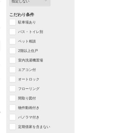
こだわり条件
駐車場あり
バス・トイレ別
ペット相談
2階以上住戸
室内洗濯機置場
エアコン付
オートロック
フローリング
間取り図付
物件動画付き
パノラマ付き
定期借家を含まない