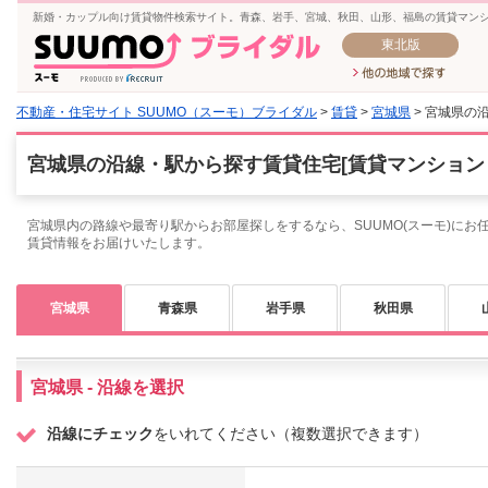
新婚・カップル向け賃貸物件検索サイト。青森、岩手、宮城、秋田、山形、福島の賃貸マン
東北版
不動産・住宅サイト SUUMO（スーモ）ブライダル
>
賃貸
>
宮城県
> 宮城県の
宮城県の沿線・駅から探す賃貸住宅[賃貸マンション
宮城県内の路線や最寄り駅からお部屋探しをするなら、SUUMO(スーモ)にお
賃貸情報をお届けいたします。
宮城県
青森県
岩手県
秋田県
宮城県 - 沿線を選択
沿線にチェック
をいれてください（複数選択できます）