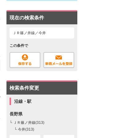
現在の検索条件
ＪＲ篠ノ井線／今井
この条件で
検索条件変更
沿線・駅
長野県
└ ＪＲ篠ノ井線(313)
└ 今井(313)