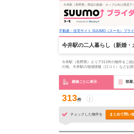
今井駅（長野県）周辺の新婚・カップル向け賃貸アパ
不動産・住宅サイト SUUMO（スーモ）ブラ
今井駅の二人暮らし（新婚・
今井駅（長野県）エリア313件の物件をご
の他、今井駅の地域情報（口コミ）などお部
建物ごとに表示
部屋
313
件
チェックした物件を
まとめて問い