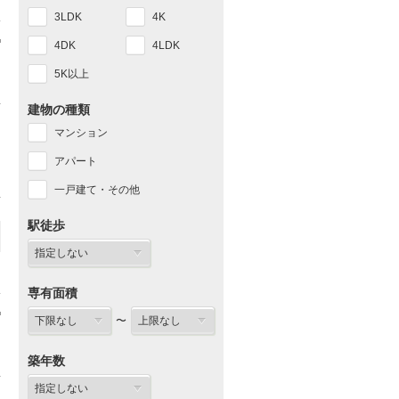
3LDK
4K
4DK
4LDK
5K以上
建物の種類
マンション
アパート
一戸建て・その他
駅徒歩
専有面積
〜
築年数