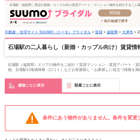
石場駅（滋賀県）周辺の新婚・カップル向け賃貸アパート・マンション物件を紹介する二人
関西版
不動産・住宅サイト SUUMO（スーモ）ブライダル
>
賃貸
>
滋賀県
>
大津市
> 
石場駅の二人暮らし（新婚・カップル向け）賃貸情報
石場駅（滋賀県）エリアの物件をご紹介！賃貸マンション・賃貸アパート・貸
他、石場駅の地域情報（口コミ）などお部屋探し・お家探しに役立つ情報を掲
建物ごとに表示
部屋ごとに表示
条件にあう物件がありません。条件を変更