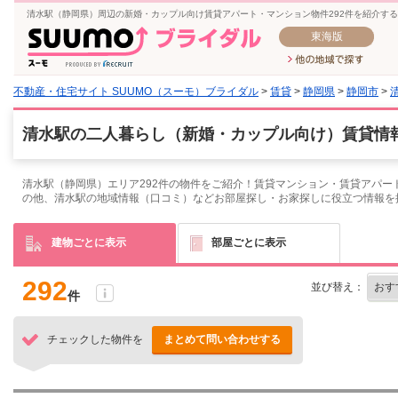
清水駅（静岡県）周辺の新婚・カップル向け賃貸アパート・マンション物件292件を紹介す
東海版
不動産・住宅サイト SUUMO（スーモ）ブライダル
>
賃貸
>
静岡県
>
静岡市
>
清水駅の二人暮らし（新婚・カップル向け）賃貸情報
清水駅（静岡県）エリア292件の物件をご紹介！賃貸マンション・賃貸アパー
の他、清水駅の地域情報（口コミ）などお部屋探し・お家探しに役立つ情報を
建物ごとに表示
部屋ごとに表示
292
並び替え：
件
チェックした物件を
まとめて問い合わせする