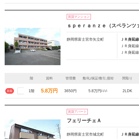
賃貸マンション
ｓｐｅｒａｎｚｅ（スペランツ
静岡県富士宮市矢立町
ＪＲ身延線
ＪＲ身延線
ＪＲ身延線
階
賃料
管理費
敷/礼/保証/敷引,償却
間取り
5.8万円
1階
3650円
5.8万円/-/-/-
2LDK
新着
賃貸アパート
フェリーチェＡ
静岡県富士宮市城北町
ＪＲ身延線