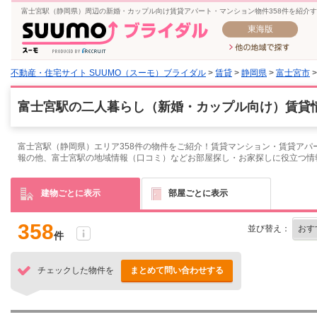
富士宮駅（静岡県）周辺の新婚・カップル向け賃貸アパート・マンション物件358件を紹介
東海版
不動産・住宅サイト SUUMO（スーモ）ブライダル
>
賃貸
>
静岡県
>
富士宮市
富士宮駅の二人暮らし（新婚・カップル向け）賃貸情
富士宮駅（静岡県）エリア358件の物件をご紹介！賃貸マンション・賃貸アパ
報の他、富士宮駅の地域情報（口コミ）などお部屋探し・お家探しに役立つ情
建物ごとに表示
部屋ごとに表示
358
並び替え：
件
チェックした物件を
まとめて問い合わせする