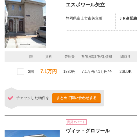
エスポワール矢立
静岡県富士宮市矢立町
ＪＲ身延線
階
賃料
管理費
敷/礼/保証/敷引,償却
間取り
7.1万円
2階
1880円
7.1万円/7.1万円/-/-
2SLDK
チェックした物件を
まとめて問い合わせする
賃貸アパート
ヴィラ・グロワール