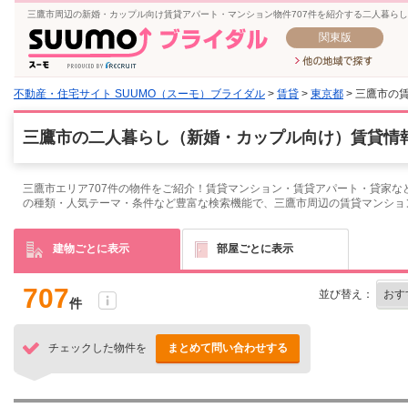
三鷹市周辺の新婚・カップル向け賃貸アパート・マンション物件707件を紹介する二人暮ら
関東版
不動産・住宅サイト SUUMO（スーモ）ブライダル
>
賃貸
>
東京都
> 三鷹市の
三鷹市の二人暮らし（新婚・カップル向け）賃貸情報
三鷹市エリア707件の物件をご紹介！賃貸マンション・賃貸アパート・貸家な
の種類・人気テーマ・条件など豊富な検索機能で、三鷹市周辺の賃貸マンショ
建物ごとに表示
部屋ごとに表示
707
並び替え：
件
チェックした物件を
まとめて問い合わせする