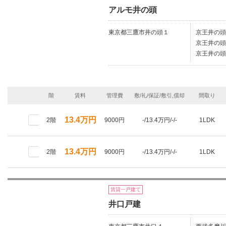
アルモ井の頭
東京都三鷹市井の頭１
京王井の頭
京王井の頭
京王井の頭
階
賃料
管理費
敷/礼/保証/敷引,償却
間取り
13.4万円
2階
9000円
-/13.4万円/-/-
1LDK
13.4万円
2階
9000円
-/13.4万円/-/-
1LDK
賃貸一戸建て
井口戸建