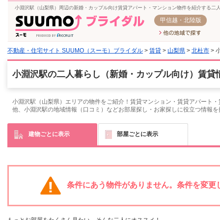
小淵沢駅（山梨県）周辺の新婚・カップル向け賃貸アパート・マンション物件を紹介する二
甲信越・北陸版
不動産・住宅サイト SUUMO（スーモ）ブライダル
>
賃貸
>
山梨県
>
北杜市
> 
小淵沢駅の二人暮らし（新婚・カップル向け）賃貸情
小淵沢駅（山梨県）エリアの物件をご紹介！賃貸マンション・賃貸アパート・
他、小淵沢駅の地域情報（口コミ）などお部屋探し・お家探しに役立つ情報を
建物ごとに表示
部屋ごとに表示
条件にあう物件がありません。条件を変更