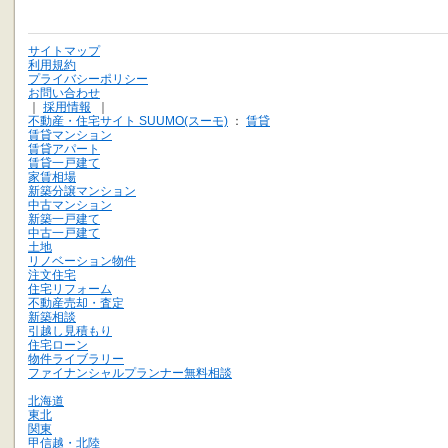
サイトマップ
利用規約
プライバシーポリシー
お問い合わせ
｜
採用情報
｜
不動産・住宅サイト SUUMO(スーモ)
：
賃貸
賃貸マンション
賃貸アパート
賃貸一戸建て
家賃相場
新築分譲マンション
中古マンション
新築一戸建て
中古一戸建て
土地
リノベーション物件
注文住宅
住宅リフォーム
不動産売却・査定
新築相談
引越し見積もり
住宅ローン
物件ライブラリー
ファイナンシャルプランナー無料相談
北海道
東北
関東
甲信越・北陸