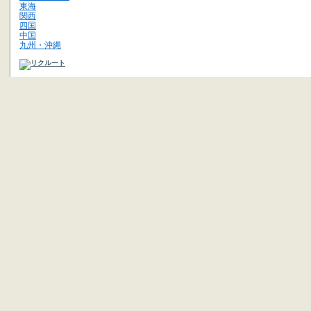
東海
関西
四国
中国
九州・沖縄