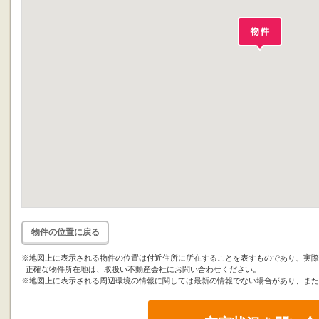
物件の位置に戻る
※地図上に表示される物件の位置は付近住所に所在することを表すものであり、実際
正確な物件所在地は、取扱い不動産会社にお問い合わせください。
※地図上に表示される周辺環境の情報に関しては最新の情報でない場合があり、また