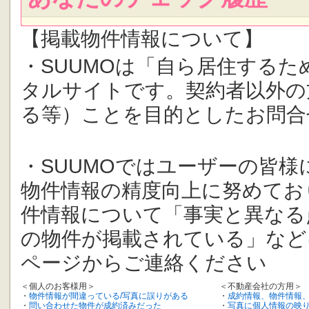
【掲載物件情報について】
・SUUMOは「自ら居住する
タルサイトです。契約者以外の
る等）ことを目的としたお問合
・SUUMOではユーザーの皆
物件情報の精度向上に努めてお
件情報について「事実と異なる
の物件が掲載されている」など
ページからご連絡ください
＜個人のお客様用＞
＜不動産会社の方用＞
・
物件情報が間違っている/写真に誤りがある
・
成約情報、物件情報
・
問い合わせた物件が成約済みだった
・
写真に個人情報の映