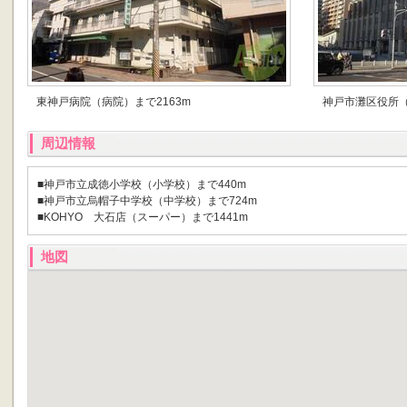
東神戸病院（病院）まで2163m
神戸市灘区役所（
周辺情報
■神戸市立成徳小学校（小学校）まで440m
■神戸市立烏帽子中学校（中学校）まで724m
■KOHYO 大石店（スーパー）まで1441m
地図