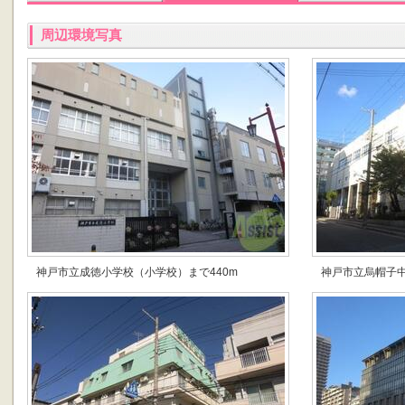
周辺環境写真
神戸市立成徳小学校（小学校）まで440m
神戸市立烏帽子中