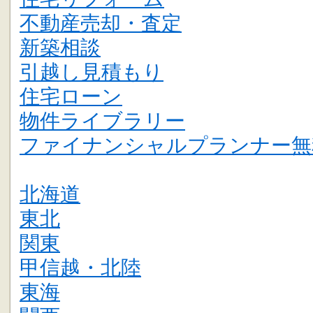
不動産売却・査定
新築相談
引越し見積もり
住宅ローン
物件ライブラリー
ファイナンシャルプランナー無
北海道
東北
関東
甲信越・北陸
東海