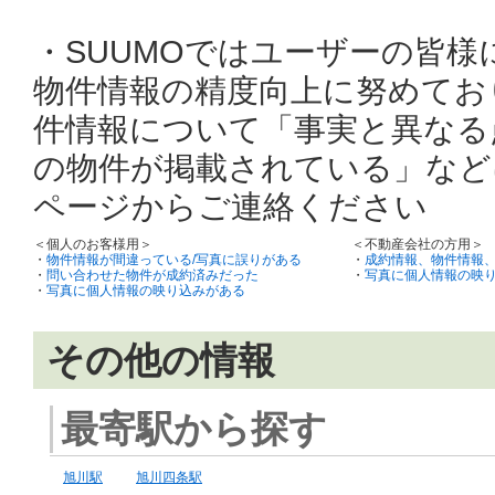
・SUUMOではユーザーの皆
物件情報の精度向上に努めてお
件情報について「事実と異なる
の物件が掲載されている」など
ページからご連絡ください
＜個人のお客様用＞
＜不動産会社の方用＞
・
物件情報が間違っている/写真に誤りがある
・
成約情報、物件情報
・
問い合わせた物件が成約済みだった
・
写真に個人情報の映
・
写真に個人情報の映り込みがある
その他の情報
最寄駅から探す
旭川駅
旭川四条駅