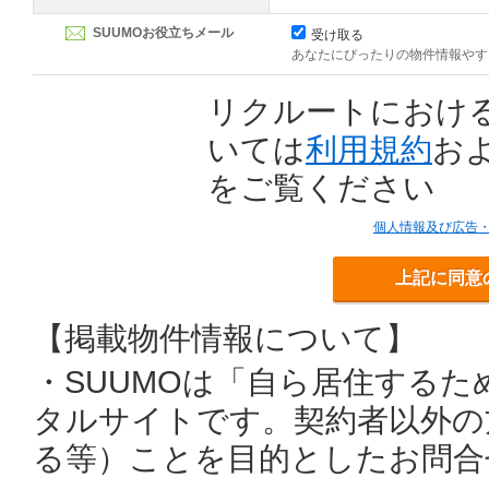
SUUMOお役立ちメール
受け取る
あなたにぴったりの物件情報やす
リクルートにおけ
いては
利用規約
お
をご覧ください
個人情報及び広告
上記に同意
【掲載物件情報について】
・SUUMOは「自ら居住する
タルサイトです。契約者以外の
る等）ことを目的としたお問合