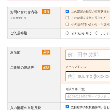
この部屋の最新の空室状況を
お問い合わせ内容
必須
この部屋を実際に見学したい
※複数選択可
その他の問い合わせ（※詳細
ご入居時期
できるだけ早く
いいも
お名前
必須
メールアドレス
ご希望の連絡先
必須
電話番号(任意)
次回以降の賃貸物件問い合わ
入力情報の自動反映