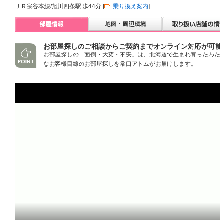
ＪＲ宗谷本線/旭川四条駅 歩44分 [
乗り換え案内
]
お部屋探しのご相談からご契約までオンライン対応が可
お部屋探しの「面倒・大変・不安」は、北海道で生まれ育ったわた
なお客様目線のお部屋探しを常口アトムがお届けします。