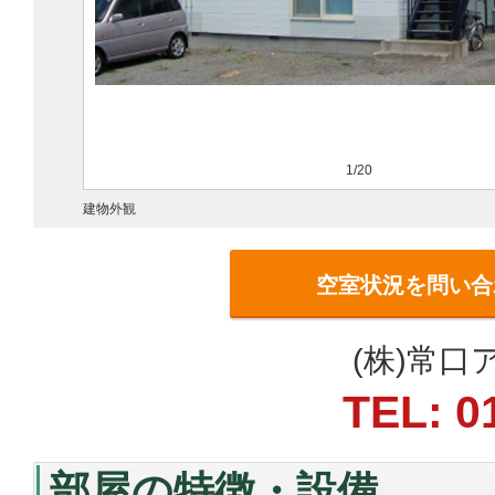
1/20
建物外観
空室状況を問い合
(株)常
TEL: 0
部屋の特徴・設備