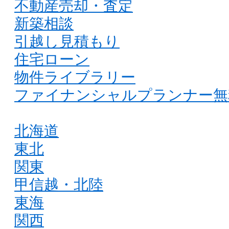
不動産売却・査定
新築相談
引越し見積もり
住宅ローン
物件ライブラリー
ファイナンシャルプランナー無
北海道
東北
関東
甲信越・北陸
東海
関西