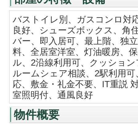
バストイレ別、ガスコンロ対
良好、シューズボックス、角住
バー、即入居可、最上階、独立
料、全居室洋室、灯油暖房、保
ル、2沿線利用可、クッション
ルームシェア相談、2駅利用可
応、敷金・礼金不要、IT重説
室照明付、通風良好
物件概要