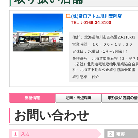
(株)常口アトム旭川豊岡店
TEL：0166-34-8100
住所： 北海道旭川市四条通23-118-33
営業時間： １０：００～１８：３０
定休日： 水曜日（1月～3月除く）
免許番号： 北海道知事石狩（３）第７９
（公社）北海道宅地建物取引業協会会員 
社）北海道不動産公正取引協議会加盟
取引態様： 仲介
お問い合わせ