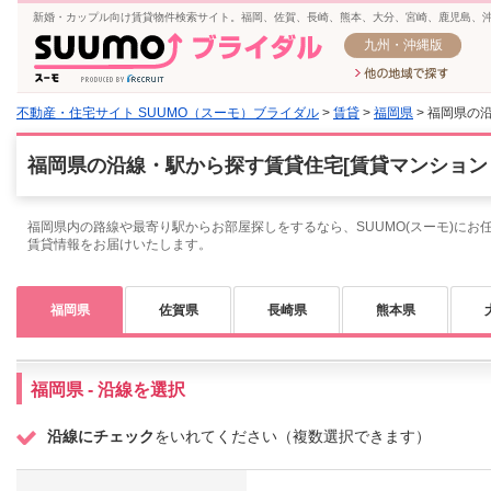
新婚・カップル向け賃貸物件検索サイト。福岡、佐賀、長崎、熊本、大分、宮崎、鹿児島、
九州・沖縄版
不動産・住宅サイト SUUMO（スーモ）ブライダル
>
賃貸
>
福岡県
> 福岡県の
福岡県の沿線・駅から探す賃貸住宅[賃貸マンション
福岡県内の路線や最寄り駅からお部屋探しをするなら、SUUMO(スーモ)にお
賃貸情報をお届けいたします。
福岡県
佐賀県
長崎県
熊本県
福岡県 - 沿線を選択
沿線にチェック
をいれてください（複数選択できます）