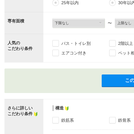
25年以内
30年以
専有面積
〜
人気の
バス・トイレ別
2階以上
こだわり条件
エアコン付き
ペット
こ
さらに詳しい
構造
こだわり条件
鉄筋系
鉄骨系