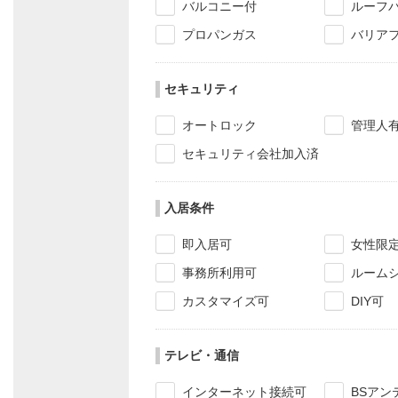
バルコニー付
ルーフ
プロパンガス
バリア
セキュリティ
オートロック
管理人
セキュリティ会社加入済
入居条件
即入居可
女性限
事務所利用可
ルーム
カスタマイズ可
DIY可
テレビ・通信
インターネット接続可
BSアン