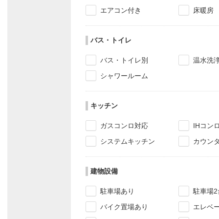
エアコン付き
床暖房
バス・トイレ
バス・トイレ別
温水洗
シャワールーム
キッチン
ガスコンロ対応
IHコン
システムキッチン
カウン
建物設備
駐車場あり
駐車場2
バイク置場あり
エレベ