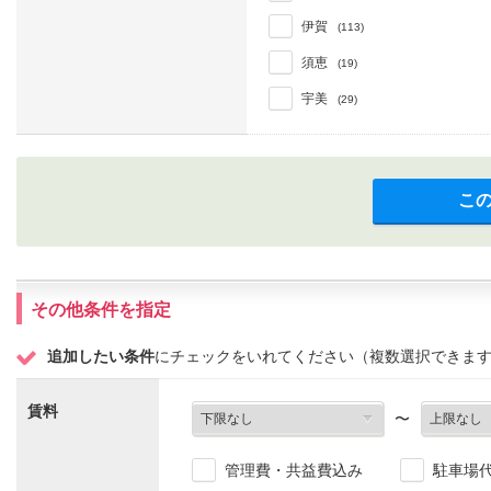
伊賀
(113)
須恵
(19)
宇美
(29)
こ
その他条件を指定
追加したい条件
にチェックをいれてください（複数選択できま
賃料
〜
管理費・共益費込み
駐車場