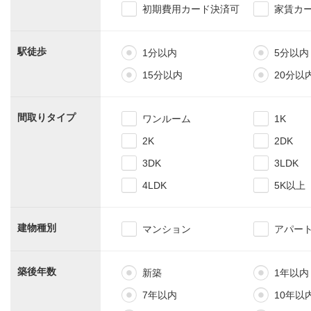
初期費用カード決済可
家賃カ
駅徒歩
1分以内
5分以内
15分以内
20分以
間取りタイプ
ワンルーム
1K
2K
2DK
3DK
3LDK
4LDK
5K以上
建物種別
マンション
アパー
築後年数
新築
1年以内
7年以内
10年以