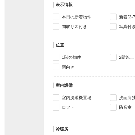
表示情報
本日の新着物件
新着(2-
間取り図付き
写真付
位置
1階の物件
2階以上
南向き
室内設備
室内洗濯機置場
洗面所
ロフト
防音室
冷暖房