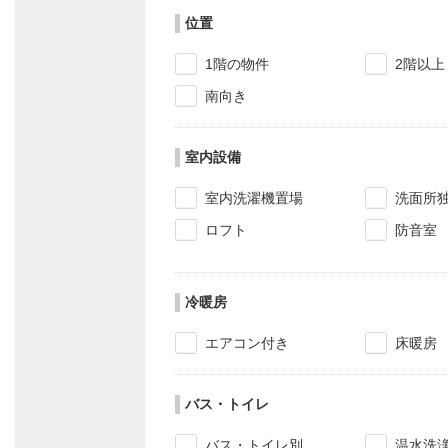
位置
1階の物件
2階以上
南向き
室内設備
室内洗濯機置場
洗面所
ロフト
防音室
冷暖房
エアコン付き
床暖房
バス・トイレ
バス・トイレ別
温水洗