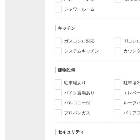
シャワールーム
キッチン
ガスコンロ対応
IHコン
システムキッチン
カウン
建物設備
駐車場あり
駐車場2
バイク置場あり
エレベ
バルコニー付
ルーフ
プロパンガス
バリア
セキュリティ