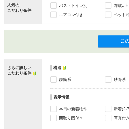
人気の
バス・トイレ別
2階以上
こだわり条件
エアコン付き
ペット
こ
さらに詳しい
構造
こだわり条件
鉄筋系
鉄骨系
表示情報
本日の新着物件
新着(2-
間取り図付き
写真付