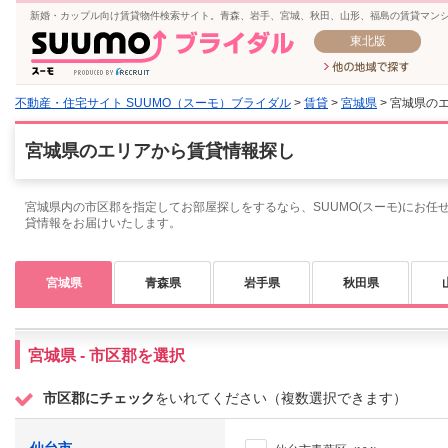
新婚・カップル向け賃貸物件検索サイト。青森、岩手、宮城、秋田、山形、福島の賃貸マン
東北版
不動産・住宅サイト SUUMO（スーモ）ブライダル
>
賃貸
>
宮城県
> 宮城県の
宮城県のエリアから賃貸情報探し
宮城県内の市区郡を指定してお部屋探しをするなら、SUUMO(スーモ)にお任
貸情報をお届けいたします。
宮城県
青森県
岩手県
秋田県
宮城県 - 市区郡を選択
市区郡にチェック
をいれてください（複数選択できます）