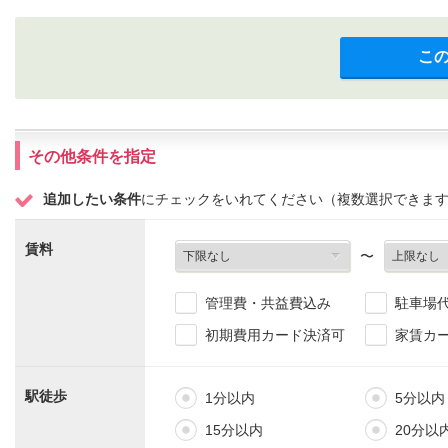
こ
その他条件を指定
追加したい条件
にチェックをいれてください（複数選択できま
賃料
〜
管理費・共益費込み
駐車場
初期費用カード決済可
家賃カ
駅徒歩
1分以内
5分以内
15分以内
20分以