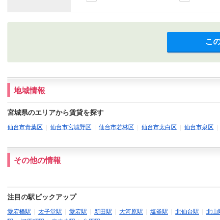
こ
地域情報
宮城県のエリアから賃貸を探す
仙台市青葉区
|
仙台市宮城野区
|
仙台市若林区
|
仙台市太白区
|
仙台市泉区
その他の情報
注目の駅ピックアップ
愛宕橋駅
|
太子堂駅
|
愛宕駅
|
新田駅
|
大河原駅
|
塩釜駅
|
北仙台駅
|
北山