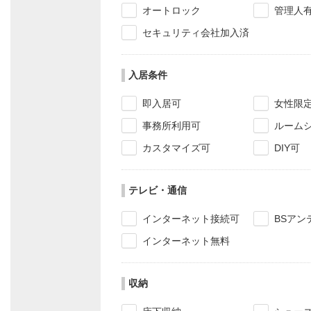
オートロック
管理人
セキュリティ会社加入済
入居条件
即入居可
女性限
事務所利用可
ルーム
カスタマイズ可
DIY可
テレビ・通信
インターネット接続可
BSアン
インターネット無料
収納