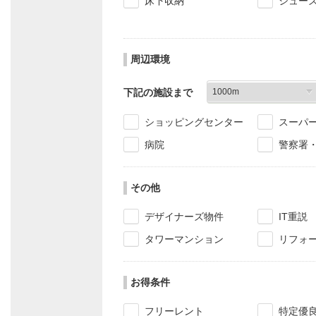
床下収納
シュー
周辺環境
下記の施設まで
ショッピングセンター
スーパ
病院
警察署
その他
デザイナーズ物件
IT重説
タワーマンション
リフォ
お得条件
フリーレント
特定優