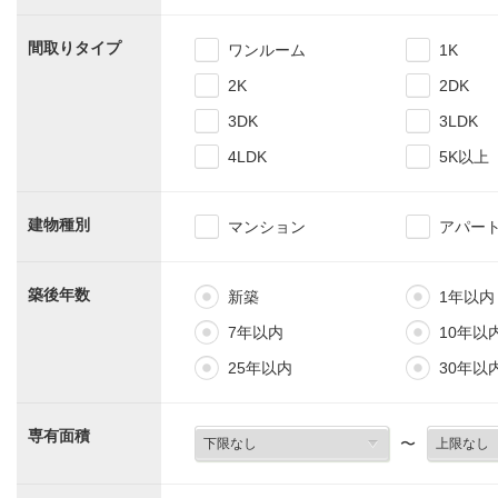
間取りタイプ
ワンルーム
1K
2K
2DK
3DK
3LDK
4LDK
5K以上
建物種別
マンション
アパー
築後年数
新築
1年以内
7年以内
10年以
25年以内
30年以
専有面積
〜