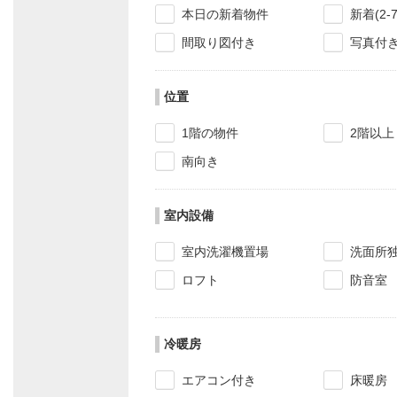
本日の新着物件
新着(2-
間取り図付き
写真付
位置
1階の物件
2階以上
南向き
室内設備
室内洗濯機置場
洗面所
ロフト
防音室
冷暖房
エアコン付き
床暖房