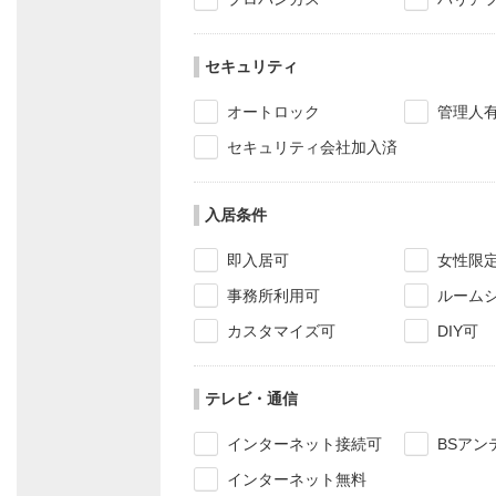
セキュリティ
オートロック
管理人
セキュリティ会社加入済
入居条件
即入居可
女性限
事務所利用可
ルーム
カスタマイズ可
DIY可
テレビ・通信
インターネット接続可
BSアン
インターネット無料