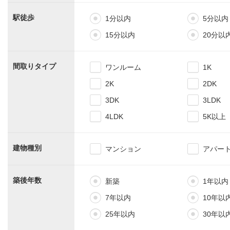
駅徒歩
1分以内
5分以内
15分以内
20分以
間取りタイプ
ワンルーム
1K
2K
2DK
3DK
3LDK
4LDK
5K以上
建物種別
マンション
アパー
築後年数
新築
1年以内
7年以内
10年以
25年以内
30年以