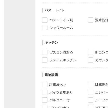
バス・トイレ
バス・トイレ別
温水洗
シャワールーム
キッチン
ガスコンロ対応
IHコン
システムキッチン
カウン
建物設備
駐車場あり
駐車場2
バイク置場あり
エレベ
バルコニー付
ルーフ
プロパンガス
バリア