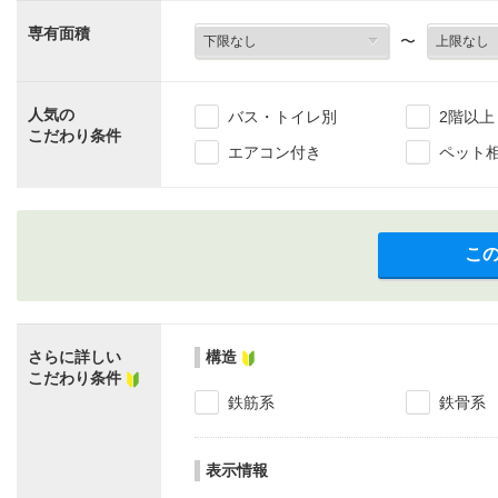
専有面積
〜
人気の
バス・トイレ別
2階以上
こだわり条件
エアコン付き
ペット
こ
さらに詳しい
構造
こだわり条件
鉄筋系
鉄骨系
表示情報