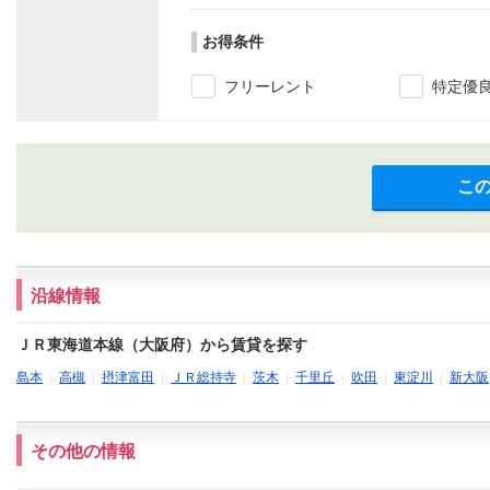
お得条件
フリーレント
特定優
こ
沿線情報
ＪＲ東海道本線（大阪府）から賃貸を探す
島本
|
高槻
|
摂津富田
|
ＪＲ総持寺
|
茨木
|
千里丘
|
吹田
|
東淀川
|
新大阪
その他の情報