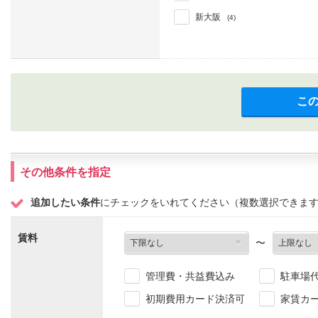
新大阪
(4)
こ
その他条件を指定
追加したい条件
にチェックをいれてください（複数選択できま
賃料
〜
管理費・共益費込み
駐車場
初期費用カード決済可
家賃カ