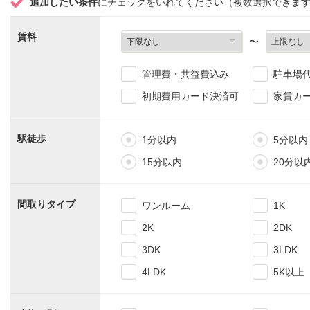
追加したい条件
にチェックをいれてください（複数選択できま
賃料
〜
管理費・共益費込み
駐車場
初期費用カード決済可
家賃カ
駅徒歩
1分以内
5分以内
15分以内
20分以
間取りタイプ
ワンルーム
1K
2K
2DK
3DK
3LDK
4LDK
5K以上