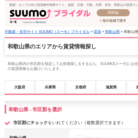
新婚・カップル向け賃貸物件検索サイト。滋賀、京都、大阪、兵庫、奈良、和歌山の賃貸マ
関西版
不動産・住宅サイト SUUMO（スーモ）ブライダル
>
賃貸
>
和歌山県
> 和歌山
和歌山県のエリアから賃貸情報探し
和歌山県内の市区郡を指定してお部屋探しをするなら、SUUMO(スーモ)にお
の賃貸情報をお届けいたします。
大阪府
兵庫県
京都府
滋賀県
和歌山県 - 市区郡を選択
市区郡にチェック
をいれてください（複数選択できます）