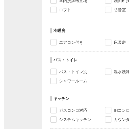
室内洗濯機置場
洗面所
ロフト
防音室
冷暖房
エアコン付き
床暖房
バス・トイレ
バス・トイレ別
温水洗
シャワールーム
キッチン
ガスコンロ対応
IHコン
システムキッチン
カウン