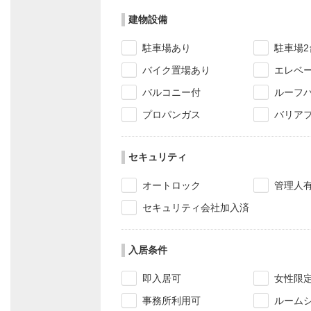
建物設備
駐車場あり
駐車場2
バイク置場あり
エレベ
バルコニー付
ルーフ
プロパンガス
バリア
セキュリティ
オートロック
管理人
セキュリティ会社加入済
入居条件
即入居可
女性限
事務所利用可
ルーム