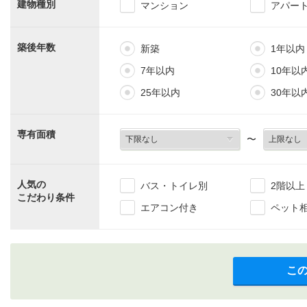
建物種別
マンション
アパー
築後年数
新築
1年以内
7年以内
10年以
25年以内
30年以
専有面積
〜
人気の
バス・トイレ別
2階以上
こだわり条件
エアコン付き
ペット
こ