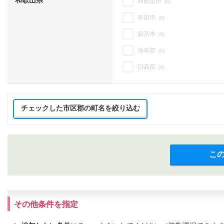
和歌山県
和歌山市
(0)
有田市
(0)
新宮市
(0)
海草郡
(0)
日高郡
(0)
チェックした市区郡の町名を絞り込む
こ
その他条件を指定