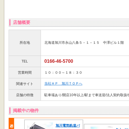
店舗概要
所在地
北海道旭川市永山八条５－１－１５ 中澤ビル１階
0166-46-5700
TEL
営業時間
１０：００～１８：３０
当社ＨＰ 旭川ＴＯＰへ
関連サイト
店舗の特徴
駐車場あり/開店10年以上/駅まで車送迎/法人契約取扱
掲載中の物件
旭川電気軌道バ