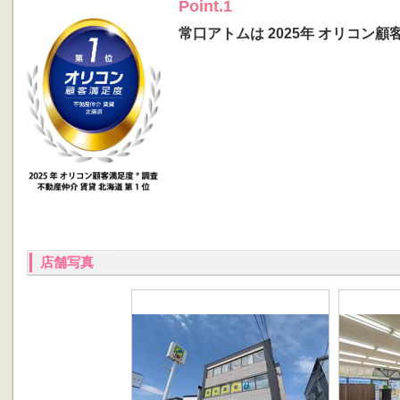
Point.1
常口アトムは 2025年 オリコン顧
店舗写真