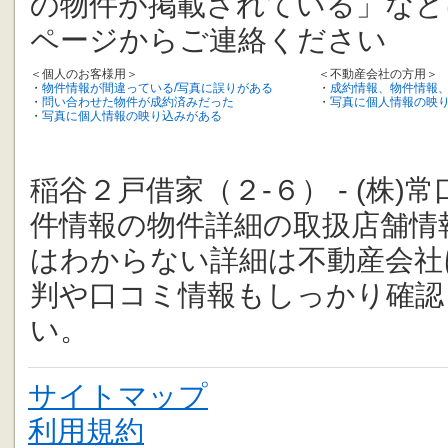
の物件が掲載されている」など
ページからご連絡ください
＜個人のお客様用＞
＜不動産会社の方用＞
・
物件情報が間違っている/写真に誤りがある
・
成約情報、物件情報
・
問い合わせた物件が成約済みだった
・
写真に個人情報の映
・
写真に個人情報の映り込みがある
稲谷２戸借家（２-６） - (株
件情報の物件詳細の取扱店舗情
はわからない詳細は不動産会社
判や口コミ情報もしっかり確認
い。
サイトマップ
利用規約