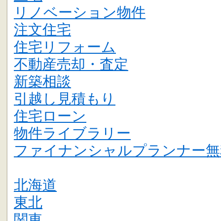
リノベーション物件
注文住宅
住宅リフォーム
不動産売却・査定
新築相談
引越し見積もり
住宅ローン
物件ライブラリー
ファイナンシャルプランナー無
北海道
東北
関東