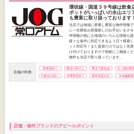
環状線・国道３９号線は飲食
ポットがいっぱいの永山エリ
も豊富に取り扱っております
当店では地域に密着し豊富な物件情報で
に一生懸命お部屋探しのお手伝いをさせ
件情報の他にも地域のいろんな情報も提
様々な条件に対応できるよう日々模索し
ット対応可！また賃貸だけではなく売買
け付けておりますので気軽にご相談くだ
物件も当店で取り扱っています。
店舗の特徴
店舗・物件ブランドのアピールポイント