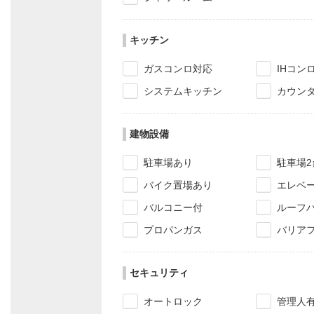
キッチン
ガスコンロ対応
IHコン
システムキッチン
カウン
建物設備
駐車場あり
駐車場2
バイク置場あり
エレベ
バルコニー付
ルーフ
プロパンガス
バリア
セキュリティ
オートロック
管理人