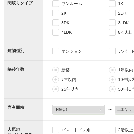
間取りタイプ
ワンルーム
1K
2K
2DK
3DK
3LDK
4LDK
5K以上
建物種別
マンション
アパー
築後年数
新築
1年以内
7年以内
10年以
25年以内
30年以
専有面積
〜
人気の
バス・トイレ別
2階以上