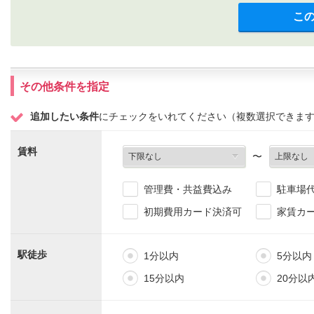
こ
その他条件を指定
追加したい条件
にチェックをいれてください（複数選択できま
賃料
〜
管理費・共益費込み
駐車場
初期費用カード決済可
家賃カ
駅徒歩
1分以内
5分以内
15分以内
20分以