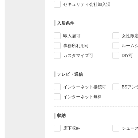
セキュリティ会社加入済
入居条件
即入居可
女性限
事務所利用可
ルーム
カスタマイズ可
DIY可
テレビ・通信
インターネット接続可
BSアン
インターネット無料
収納
床下収納
シュー