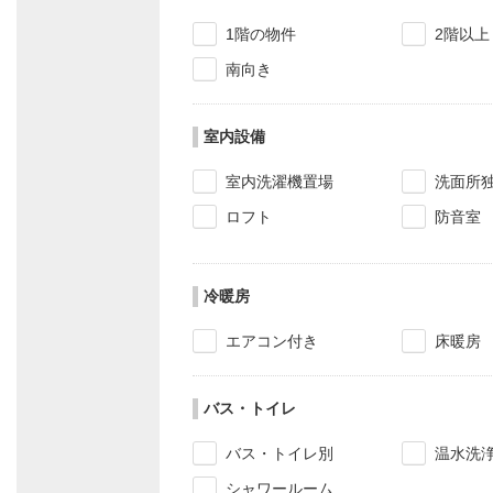
1階の物件
2階以上
南向き
室内設備
室内洗濯機置場
洗面所
ロフト
防音室
冷暖房
エアコン付き
床暖房
バス・トイレ
バス・トイレ別
温水洗
シャワールーム