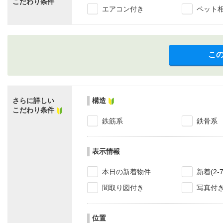
こだわり条件
エアコン付き
ペット
こ
さらに詳しい
構造
こだわり条件
鉄筋系
鉄骨系
表示情報
本日の新着物件
新着(2-
間取り図付き
写真付
位置