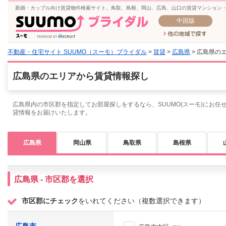
新婚・カップル向け賃貸物件検索サイト。鳥取、島根、岡山、広島、山口の賃貸マンション
中国版
不動産・住宅サイト SUUMO（スーモ）ブライダル
>
賃貸
>
広島県
> 広島県の
広島県のエリアから賃貸情報探し
広島県内の市区郡を指定してお部屋探しをするなら、SUUMO(スーモ)にお任
貸情報をお届けいたします。
広島県
岡山県
鳥取県
島根県
広島県 - 市区郡を選択
市区郡にチェック
をいれてください（複数選択できます）