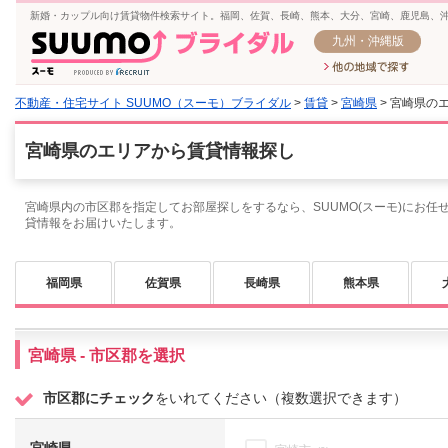
新婚・カップル向け賃貸物件検索サイト。福岡、佐賀、長崎、熊本、大分、宮崎、鹿児島、
九州・沖縄版
不動産・住宅サイト SUUMO（スーモ）ブライダル
>
賃貸
>
宮崎県
> 宮崎県の
宮崎県のエリアから賃貸情報探し
宮崎県内の市区郡を指定してお部屋探しをするなら、SUUMO(スーモ)にお任
貸情報をお届けいたします。
福岡県
佐賀県
長崎県
熊本県
宮崎県 - 市区郡を選択
市区郡にチェック
をいれてください（複数選択できます）