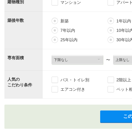
建物種別
マンション
アパー
築後年数
新築
1年以内
7年以内
10年以
25年以内
30年以
専有面積
〜
人気の
バス・トイレ別
2階以上
こだわり条件
エアコン付き
ペット
こ