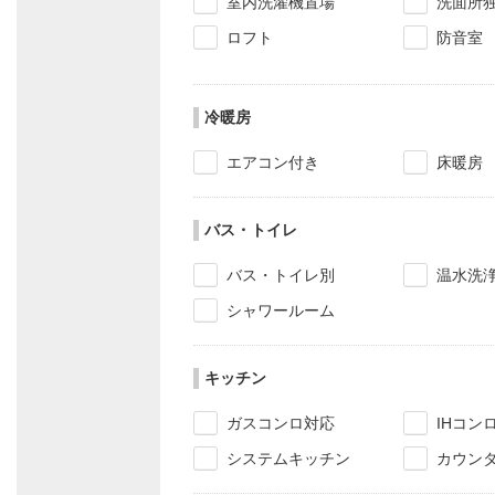
室内洗濯機置場
洗面所
ロフト
防音室
冷暖房
エアコン付き
床暖房
バス・トイレ
バス・トイレ別
温水洗
シャワールーム
キッチン
ガスコンロ対応
IHコン
システムキッチン
カウン