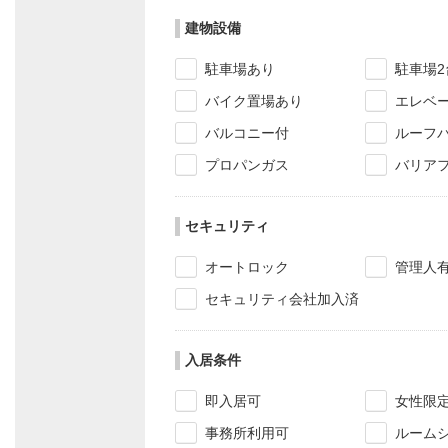
建物設備
駐車場あり
駐車場2
バイク置場あり
エレベ
バルコニー付
ルーフ
プロパンガス
バリア
セキュリティ
オートロック
管理人
セキュリティ会社加入済
入居条件
即入居可
女性限
事務所利用可
ルーム