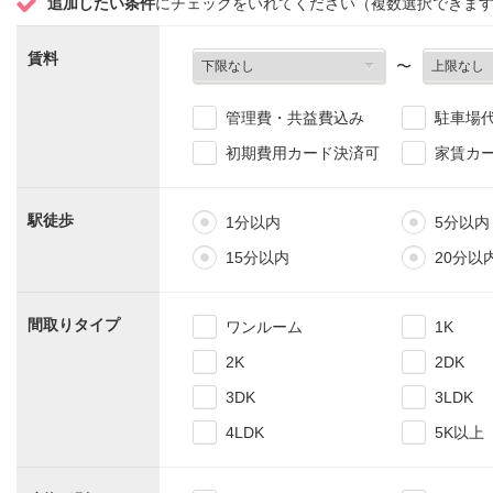
追加したい条件
にチェックをいれてください（複数選択できま
賃料
〜
管理費・共益費込み
駐車場
初期費用カード決済可
家賃カ
駅徒歩
1分以内
5分以内
15分以内
20分以
間取りタイプ
ワンルーム
1K
2K
2DK
3DK
3LDK
4LDK
5K以上