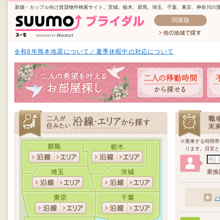
新婚・カップル向け賃貸物件検索サイト。茨城、栃木、群馬、埼玉、千葉、東京、神奈川の
関東版
令和8年熊本地震について／夏季休暇中の対応について
乗車する時間帯
ります。目安と
乗換